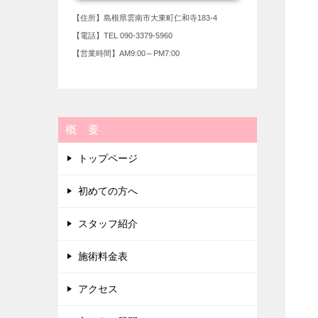
【住所】島根県雲南市大東町仁和寺183-4
【電話】TEL 090-3379-5960
【営業時間】AM9:00～PM7:00
概 要
トップページ
初めての方へ
スタッフ紹介
施術料金表
アクセス