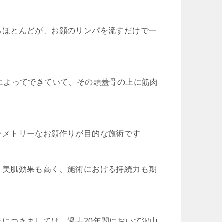
ろほとんどが、お顔のリンパを流すだけで一
によってできていて、その頭蓋骨の上に筋肉
ンメトリーなお顔作りが目的な施術です
、美肌効果も高く、施術における持続力も期
につきましては、過去20年間において沢山