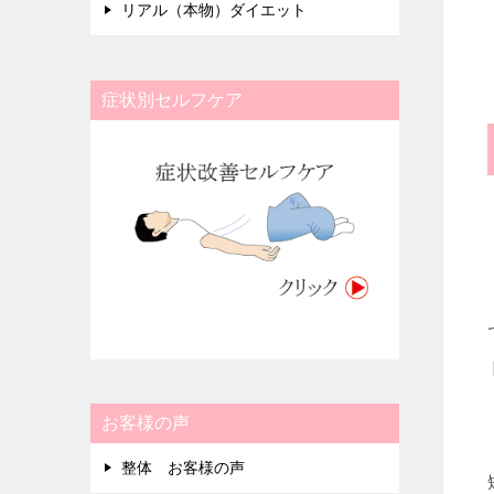
リアル（本物）ダイエット
症状別セルフケア
お客様の声
整体 お客様の声