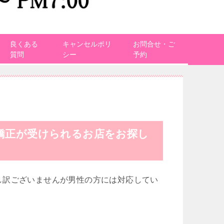
良くある
キャンセルポリ
お問合せ・ご
質問
シー
予約
矯正が受けられるお店をお探し
し訳ございませんが男性の方には対応してい