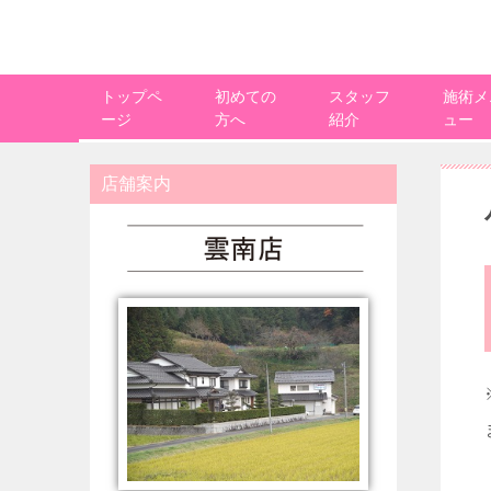
トップペ
初めての
スタッフ
施術メ
ージ
方へ
紹介
ュー
店舗案内