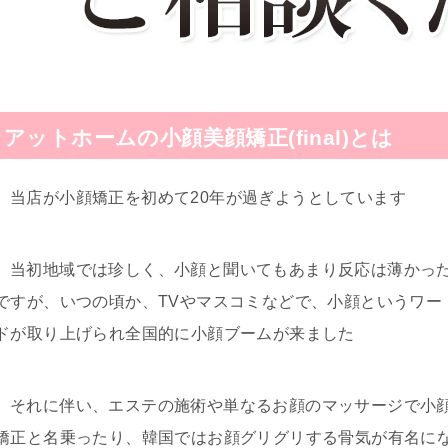
アットホームの小顔美顔矯正(final)とは
当店が小顔矯正を初めて20年が過ぎようとしています
当初地域では珍しく、小顔と聞いてもあまり反応は薄かっ
ですが、いつの頃か、TVやマスコミなどで、小顔というワー
ドが取り上げられ全国的に小顔ブームが来ました
それに伴い、エステの施術や単なるお顔のマッサージで小
矯正と名乗ったり、韓国ではお顔グリグリする骨気が有名に