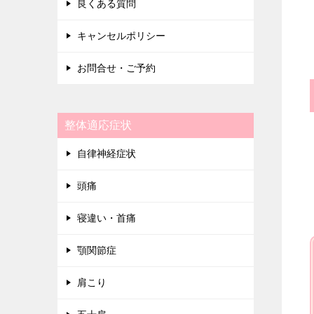
良くある質問
キャンセルポリシー
お問合せ・ご予約
整体適応症状
自律神経症状
頭痛
寝違い・首痛
顎関節症
肩こり