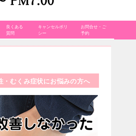
良くある
キャンセルポリ
お問合せ・ご
質問
シー
予約
性・むくみ症状にお悩みの方へ