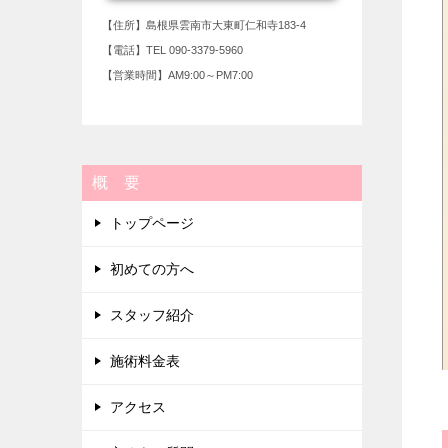
【住所】島根県雲南市大東町仁和寺183-4
【電話】TEL 090-3379-5960
【営業時間】AM9:00～PM7:00
概 要
トップページ
初めての方へ
スタッフ紹介
施術料金表
アクセス