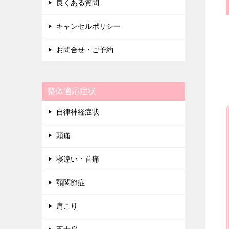
良くある質問
キャンセルポリシー
お問合せ・ご予約
整体適応症状
自律神経症状
頭痛
寝違い・首痛
顎関節症
肩こり