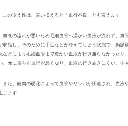
この冷え性は、言い換えると「血行不良」とも言えます
血液の流れが悪いため毛細血管へ温かい血液が流れず、血
が収縮し、そのために手足などが冷えてしまう状態で、動脈
化などにより毛細血管まで暖かい血液が行き渡らなかったり
い、元に戻らず血行が悪くなり、血液の行き届きにくい、手
また、筋肉の硬化によって血管やリンパが圧迫され、血液
生じます