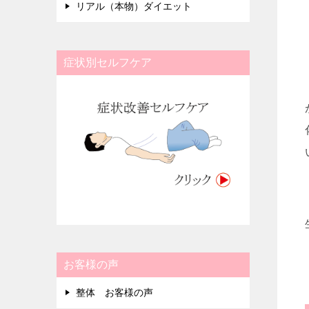
リアル（本物）ダイエット
症状別セルフケア
お客様の声
整体 お客様の声