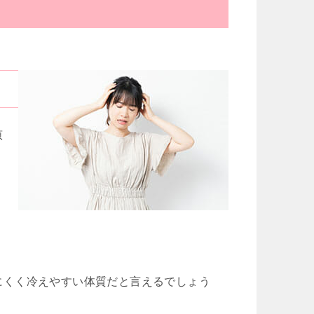
原
、
にくく冷えやすい体質だと言えるでしょう