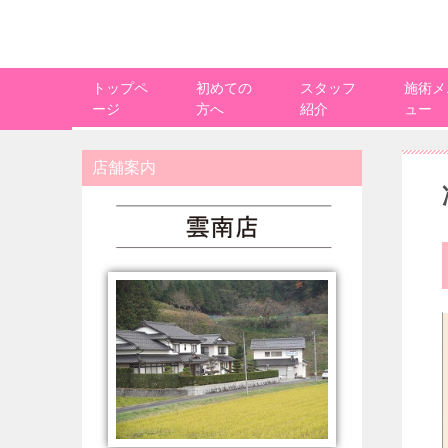
トップペ
初めての
スタッフ
施術メ
ージ
方へ
紹介
ュー
店舗案内