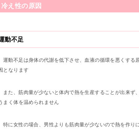
冷え性の原因
運動不足
運動不足は身体の代謝を低下させ、血液の循環を悪くする
因となります
また、筋肉量が少ないと体内で熱を生産することが出来ず
うまく体を温められません
特に女性の場合、男性よりも筋肉量が少ないので熱を作り