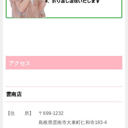
アクセス
雲南店
【住 所】 〒699-1232
島根県雲南市大東町仁和寺183-4