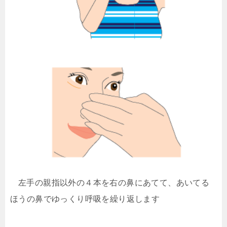
左手の親指以外の４本を右の鼻にあてて、あいてる
ほうの鼻でゆっくり呼吸を繰り返します