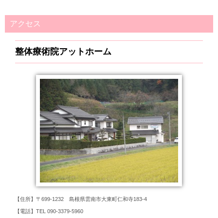
アクセス
整体療術院アットホーム
【住所】〒699-1232 島根県雲南市大東町仁和寺183-4
【電話】TEL 090-3379-5960