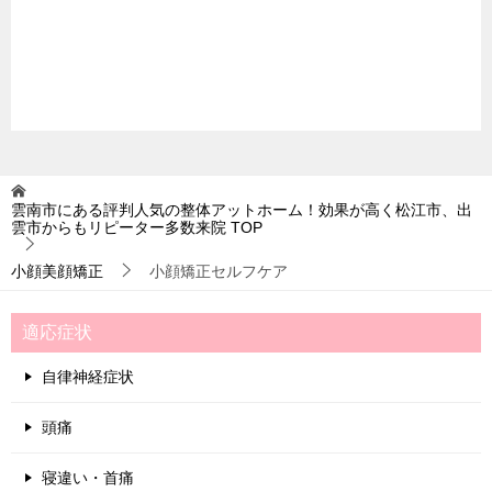
雲南市にある評判人気の整体アットホーム！効果が高く松江市、出
雲市からもリピーター多数来院
TOP
小顔美顔矯正
小顔矯正セルフケア
適応症状
自律神経症状
頭痛
寝違い・首痛