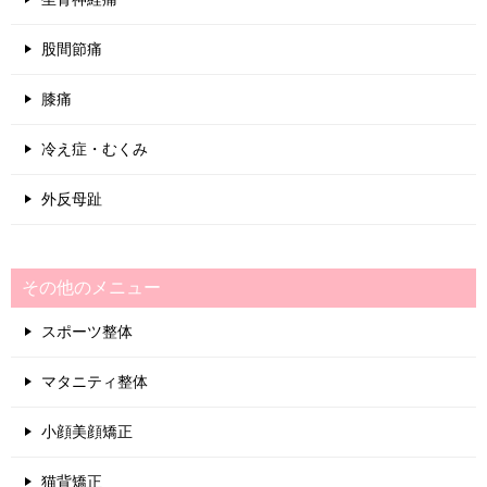
股間節痛
膝痛
冷え症・むくみ
外反母趾
その他のメニュー
スポーツ整体
マタニティ整体
小顔美顔矯正
猫背矯正