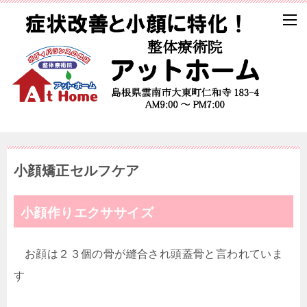
小顔矯正セルフケア
小顔作りエクササイズ
お顔は２３個の骨が縫合され頭蓋骨と言われていま
す