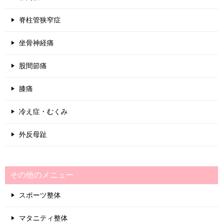
脊柱管狭窄症
坐骨神経痛
股間節痛
膝痛
冷え症・むくみ
外反母趾
その他のメニュー
スポーツ整体
マタニティ整体