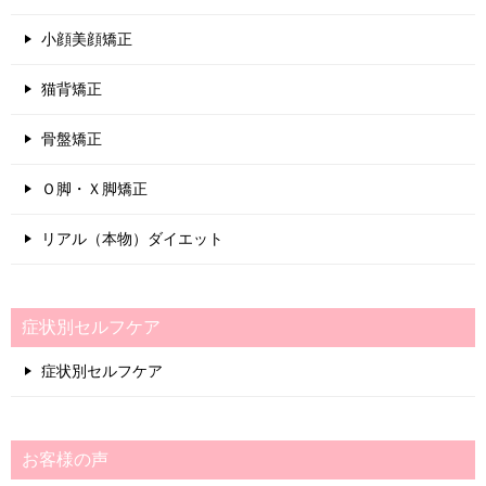
小顔美顔矯正
猫背矯正
骨盤矯正
Ｏ脚・Ｘ脚矯正
リアル（本物）ダイエット
症状別セルフケア
症状別セルフケア
お客様の声