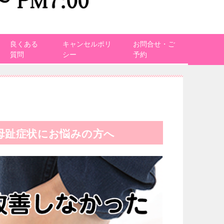
良くある
キャンセルポリ
お問合せ・ご
質問
シー
予約
母趾症状にお悩みの方へ