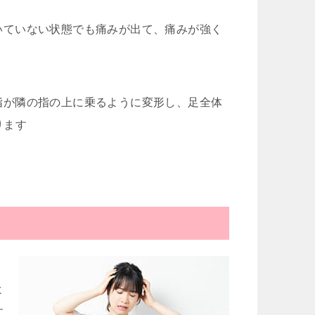
いていない状態でも痛みが出て、痛みが強く
指が隣の指の上に乗るように変形し、足全体
ります
、
よ
す