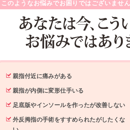
このようなお悩みでお困りではございませ
親指付近に痛みがある
親指が内側に変形仕手いる
足底版やインソールを作ったが改善しない
外反拇指の手術をすすめられたがしたくな
い