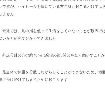
いですが、ハイヒールを履いている方全身が起こるわけでは
りません
最近では、足の指を使って生活をしていないことが原因で
ないかと研究で分かってきました
外反母趾の方の約70％は親指の第3関節を全く動かすこと
足全体で体重を分散しながら歩くことができないため、地
根に受け続けてしまうために起こります