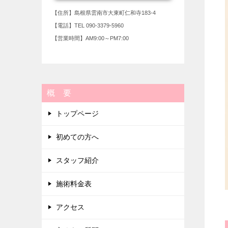
【住所】島根県雲南市大東町仁和寺183-4
【電話】TEL 090-3379-5960
【営業時間】AM9:00～PM7:00
概 要
トップページ
初めての方へ
スタッフ紹介
施術料金表
アクセス