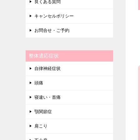
良くある質問
キャンセルポリシー
お問合せ・ご予約
整体適応症状
自律神経症状
頭痛
寝違い・首痛
顎関節症
肩こり