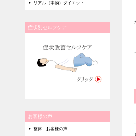
リアル（本物）ダイエット
症状別セルフケア
お客様の声
整体 お客様の声