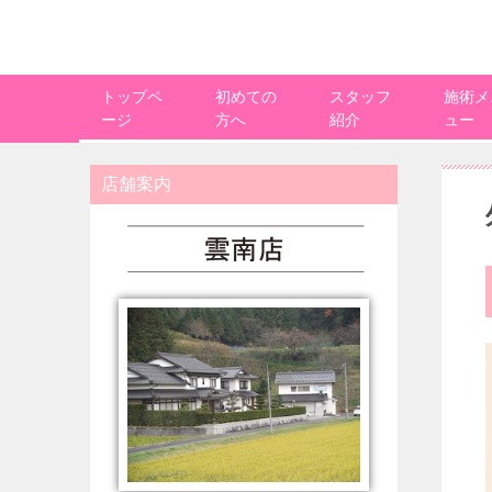
トップペ
初めての
スタッフ
施術メ
ージ
方へ
紹介
ュー
店舗案内