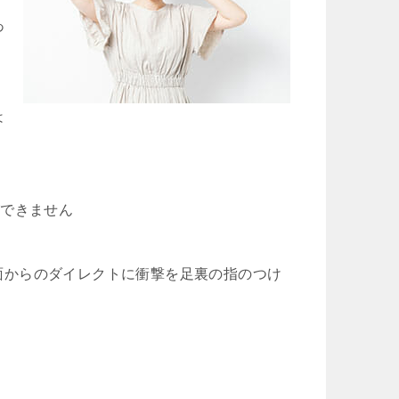
あ
は
ができません
面からのダイレクトに衝撃を足裏の指のつけ