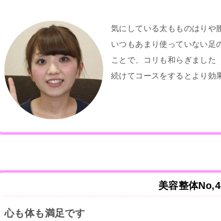
気にしている太もものはりや
いつもあまり使っていない足
ことで、コリも和らぎました
続けてコースをするとより効
美容整体No,4
心も体も満足です