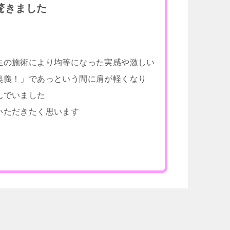
驚きました
生の施術により均等になった実感や激しい
奥義！」であっという間に肩が軽くなり
んでいました
いただきたく思います