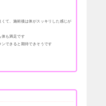
良くて、施術後は体がスッキリした感じが
も体も満足です
ウンできると期待できそうです