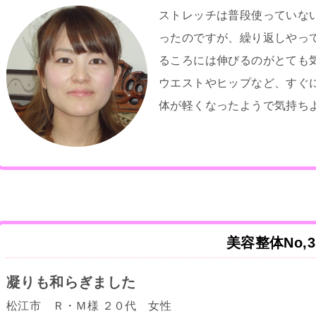
ストレッチは普段使っていな
ったのですが、繰り返しやっ
るころには伸びるのがとても
ウエストやヒップなど、すぐ
体が軽くなったようで気持ち
美容整体No,3
凝りも和らぎました
松江市 Ｒ・Ｍ様 ２０代 女性