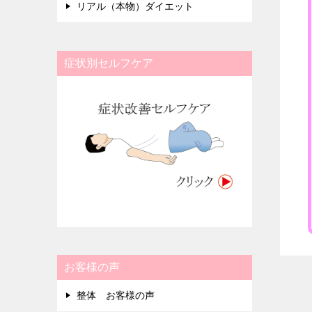
リアル（本物）ダイエット
症状別セルフケア
お客様の声
整体 お客様の声