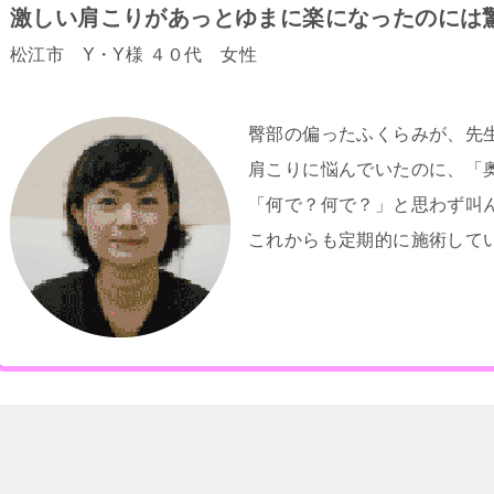
激しい肩こりがあっとゆまに楽になったのには
松江市 Y・Y様 ４０代 女性
臀部の偏ったふくらみが、先
肩こりに悩んでいたのに、「
「何で？何で？」と思わず叫
これからも定期的に施術して