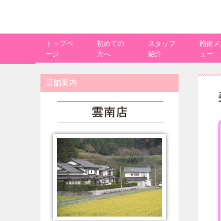
トップペ
初めての
スタッフ
施術メ
ージ
方へ
紹介
ュー
店舗案内