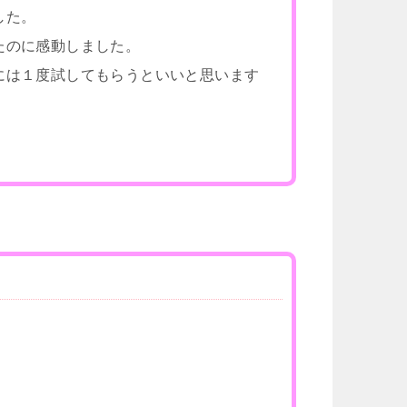
した。
たのに感動しました。
には１度試してもらうといいと思います