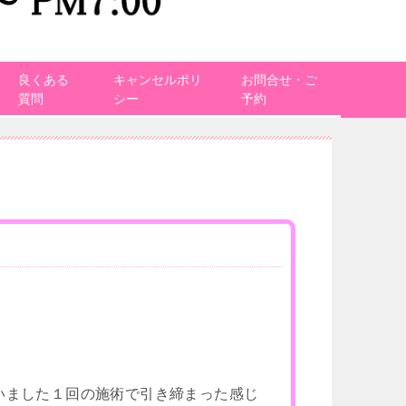
良くある
キャンセルポリ
お問合せ・ご
質問
シー
予約
いました１回の施術で引き締まった感じ