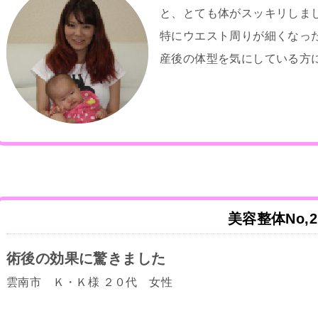
と、とても体がスッキリしま
特にウエスト周りが細くなっ
産後の体型を気にしている方
美容整体No,2
術後の効果に驚きました
雲南市 Ｋ・Ｋ様 ２０代 女性