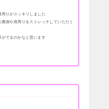
腰周りがスッキリしました
の裏側や肩周りをストレッチしていただく
果がでるのかなと思います