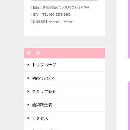
【住所】島根県雲南市大東町仁和寺183-4
【電話】TEL 090-3379-5960
【営業時間】AM9:00～PM7:00
概 要
トップページ
初めての方へ
スタッフ紹介
施術料金表
アクセス