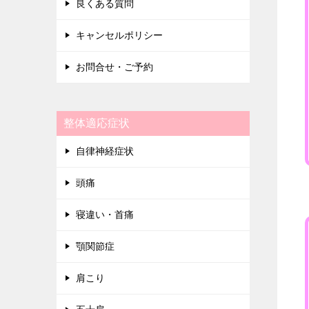
良くある質問
キャンセルポリシー
お問合せ・ご予約
整体適応症状
自律神経症状
頭痛
寝違い・首痛
顎関節症
肩こり