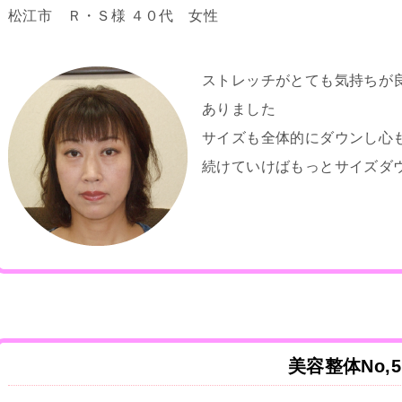
松江市 Ｒ・Ｓ様 ４０代 女性
ストレッチがとても気持ちが
ありました
サイズも全体的にダウンし心
続けていけばもっとサイズダ
美容整体No,5