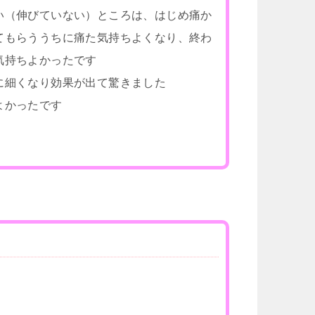
い（伸びていない）ところは、はじめ痛か
てもらううちに痛た気持ちよくなり、終わ
気持ちよかったです
に細くなり効果が出て驚きました
よかったです